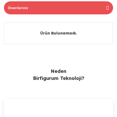
Önerileriniz
Ürün Bulunamadı.
Ürün Bulunamadı.
Neden
Birfigurum Teknoloji?