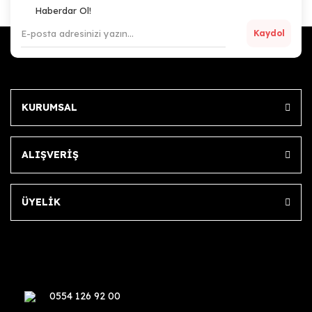
Haberdar Ol!
Kaydol
KURUMSAL
ALIŞVERİŞ
ÜYELİK
0554 126 92 00