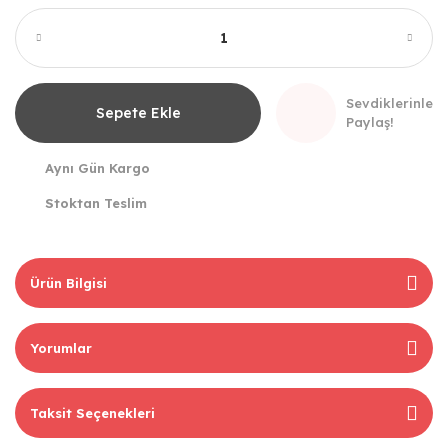
Sevdiklerinle
Sepete Ekle
Paylaş!
Aynı Gün Kargo
Stoktan Teslim
Ürün Bilgisi
Yorumlar
Taksit Seçenekleri