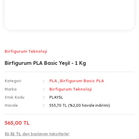
Birfigurum Teknoloji
Birfigurum PLA Basic Yeşil - 1 Kg
PLA
Birfigurum Basic PLA
Kategori
,
Birfigurum Teknoloji
Marka
Stok Kodu
PLAYSL
Havale
553,70 TL (%2,00 havale indirimi)
565,00 TL
51,32 TL
den başlayan taksitlerle!